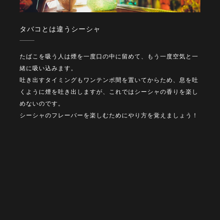
タバコとは違うシーシャ
たばこを吸う人は煙を一度口の中に留めて、もう一度空気と一
緒に吸い込みます。
吐き出すタイミングもワンテンポ間を置いてからため、息を吐
くように煙を吐き出しますが、これではシーシャの香りを楽し
めないのです。
シーシャのフレーバーを楽しむためにやり方を覚えましょう！